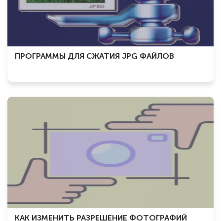
ПРОГРАММЫ ДЛЯ СЖАТИЯ JPG ФАЙЛОВ
КАК ИЗМЕНИТЬ РАЗРЕШЕНИЕ ФОТОГРАФИЙ