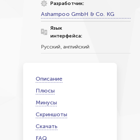
Разработчик:
Ashampoo GmbH & Co. KG
Язык
интерфейса:
Русский, английский
Описание
Плюсы
Минусы
Скриншоты
Скачать
FAQ