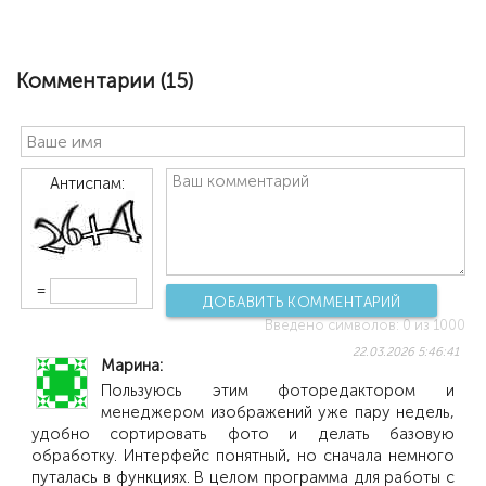
Комментарии (
15
)
Антиспам:
=
ДОБАВИТЬ КОММЕНТАРИЙ
Введено символов:
0
из 1000
22.03.2026 5:46:41
Марина
Пользуюсь этим фоторедактором и
менеджером изображений уже пару недель,
удобно сортировать фото и делать базовую
обработку. Интерфейс понятный, но сначала немного
путалась в функциях. В целом программа для работы с