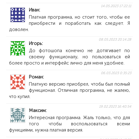
14.05.2023 17:22:11
Иван
Платная программа, но стоит того, чтобы ее
приобрести и поработать как следует. Я
доволен.
08.05.2023 20:14:28
Игорь
До фотошопа конечно не дотягивает по
своему функционалу, но пользоваться ей
более просто и интерфейс лично для меня удобнее.
06.03.2023 0:35:23
Роман
Платную версию приобрел, чтобы был полный
функционал. Отличная программа, не жалею,
что купил.
19.02.2023 16:40:54
Максим
Интересная программа. Жаль только, что для
того чтобы воспользоваться всеми
функциями, нужна платная версия.