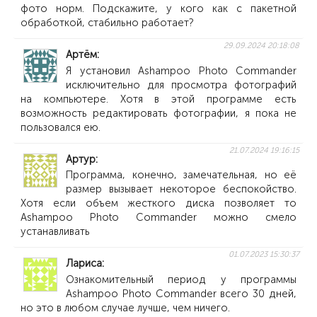
фото норм. Подскажите, у кого как с пакетной
обработкой, стабильно работает?
29.09.2024 20:18:08
Артём
Я установил Ashampoo Photo Commander
исключительно для просмотра фотографий
на компьютере. Хотя в этой программе есть
возможность редактировать фотографии, я пока не
пользовался ею.
21.07.2024 19:16:15
Артур
Программа, конечно, замечательная, но её
размер вызывает некоторое беспокойство.
Хотя если объем жесткого диска позволяет то
Ashampoo Photo Commander можно смело
устанавливать
01.07.2023 15:30:37
Лариса
Ознакомительный период у программы
Ashampoo Photo Commander всего 30 дней,
но это в любом случае лучше, чем ничего.