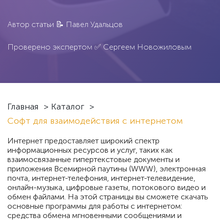
Автор статьи 📝
Павел Удальцов
Проверено экспертом ✅
Сергеем Новожиловым
Главная
>
Каталог
>
Софт для взаимодействия с интернетом
Интернет предоставляет широкий спектр
информационных ресурсов и услуг, таких как
взаимосвязанные гипертекстовые документы и
приложения Всемирной паутины (WWW), электронная
почта, интернет-телефония, интернет-телевидение,
онлайн-музыка, цифровые газеты, потокового видео и
обмен файлами. На этой страницы вы сможете скачать
основные программы для работы с интернетом:
средства обмена мгновенными сообщениями и