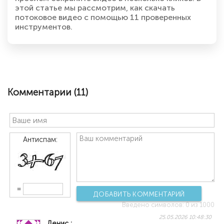
этой статье мы рассмотрим, как скачать
потоковое видео с помощью 11 проверенных
инструментов.
Комментарии (
11
)
Антиспам:
=
ДОБАВИТЬ КОММЕНТАРИЙ
Введено символов:
0
из 1000
25.05.2026 10:48:30
Денис