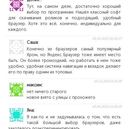
Тут, на самом деле, достаточно хороший
выбор по программам. Нашёл классный софт
для скачивания роликов и подходящий, удобный
браузер. Хотя это всё, конечно, индивидуально для
каждого.
25.10.2025 19:06:27
Саша
Конечно из браузеров самый популярный
Хром, но Яндекс Браузер тоже имеет место
быть. Он более громоздкий, но работать в нем тоже
удобно, удобная система навигации и вкладок делают
его по праву одним из топовых.
05.12.2023 8:10:29
максим
нет ничего старого
новое взято с улицы с прохожего
18.06.2023 14:20:25
Яна
Я как-то и не задумывалась о том, что есть
такой большой выбор браузеров, даже
захотелось поэкспериментировать.