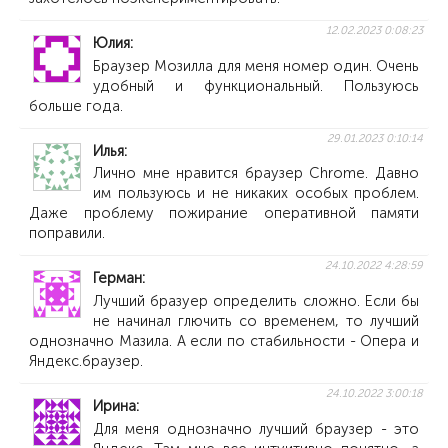
12.02.2023 0:08:23
Юлия
Браузер Мозилла для меня номер один. Очень
удобный и функциональный. Пользуюсь
больше года.
29.01.2023 0:10:14
Илья
Лично мне нравится браузер Chrome. Давно
им пользуюсь и не никаких особых проблем.
Даже проблему пожирание оперативной памяти
поправили.
24.10.2022 4:28:59
Герман
Лучший бразуер определить сложно. Если бы
не начинал глючить со временем, то лучший
однозначно Мазила. А если по стабильности - Опера и
Яндекс.браузер.
24.10.2022 3:00:18
Ирина
Для меня однозначно лучший браузер - это