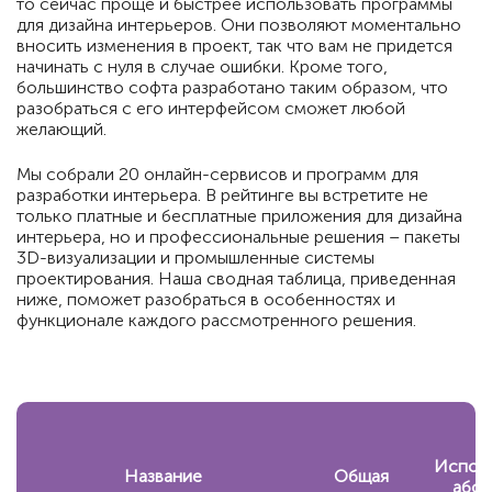
то сейчас проще и быстрее использовать программы
для дизайна интерьеров. Они позволяют моментально
вносить изменения в проект, так что вам не придется
начинать с нуля в случае ошибки. Кроме того,
большинство софта разработано таким образом, что
разобраться с его интерфейсом сможет любой
желающий.
Мы собрали 20 онлайн-сервисов и программ для
разработки интерьера. В рейтинге вы встретите не
только платные и бесплатные приложения для дизайна
интерьера, но и профессиональные решения – пакеты
3D-визуализации и промышленные системы
проектирования. Наша сводная таблица, приведенная
ниже, поможет разобраться в особенностях и
функционале каждого рассмотренного решения.
Испол
Название
Общая
абс