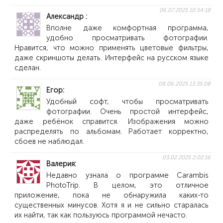
06.07.2025 10:54:18
Александр
Вполне даже комфортная программа,
удобно просматривать фотографии.
Нравится, что можно применять цветовые фильтры,
даже скриншоты делать. Интерфейс на русском языке
сделан.
08.06.2025 13:35:08
Егор
Удобный софт, чтобы просматривать
фотографии. Очень простой интерфейс,
даже ребёнок справится. Изображения можно
распределять по альбомам. Работает корректно,
сбоев не наблюдал.
03.02.2025 2:02:16
Валерия
Недавно узнала о программе Carambis
PhotoTrip. В целом, это отличное
приложение, пока не обнаружила каких-то
существенных минусов. Хотя я и не сильно старалась
их найти, так как пользуюсь программой нечасто.