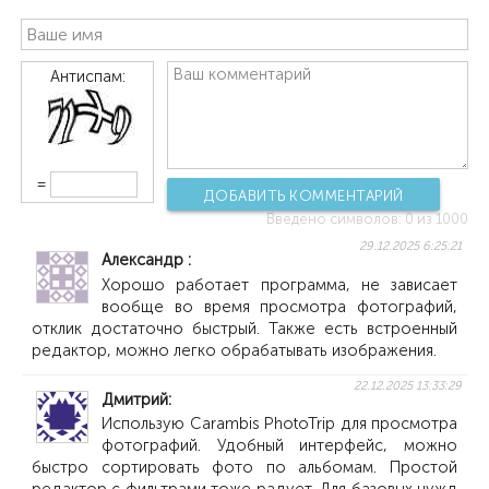
Антиспам:
=
ДОБАВИТЬ КОММЕНТАРИЙ
Введено символов:
0
из 1000
29.12.2025 6:25:21
Александр
Хорошо работает программа, не зависает
вообще во время просмотра фотографий,
отклик достаточно быстрый. Также есть встроенный
редактор, можно легко обрабатывать изображения.
22.12.2025 13:33:29
Дмитрий
Использую Carambis PhotoTrip для просмотра
фотографий. Удобный интерфейс, можно
быстро сортировать фото по альбомам. Простой