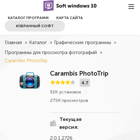
КАТАЛОГ ПРОГРАММ
КАРТА САЙТА
ИЗБРАННЫЙ СОФТ
Главная
>
Каталог
>
Графические программы
>
Программы для просмотра фотографий
>
Carambis PhotoTrip
Carambis PhotoTrip
4.7
92К установок
275К просмотров
Текущая
версия:
2.0.1.2726