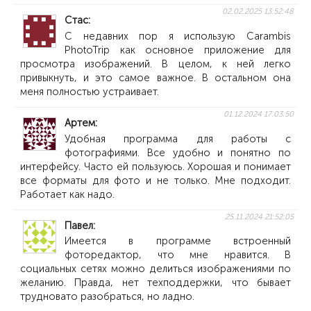
02.02.2025 13:52:48
Стас
С недавних пор я использую Carambis
PhotoTrip как основное приложение для
просмотра изображений. В целом, к ней легко
привыкнуть, и это самое важное. В остальном она
меня полностью устраивает.
01.12.2024 17:03:50
Артем
Удобная программа для работы с
фотографиями. Все удобно и понятно по
интерфейсу. Часто ей пользуюсь. Хорошая и понимает
все форматы для фото и не только. Мне подходит.
Работает как надо.
25.11.2024 21:52:05
Павел
Имеется в программе встроенный
фоторедактор, что мне нравится. В
социальных сетях можно делиться изображениями по
желанию. Правда, нет техподдержки, что бывает
трудновато разобраться, но ладно.