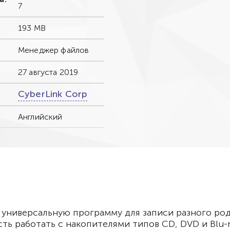
7
193 MB
Менеджер файлов
27 августа 2019
CyberLink Corp
Английский
 универсальную программу для записи разного род
ть работать с накопителями типов CD, DVD и Blu-