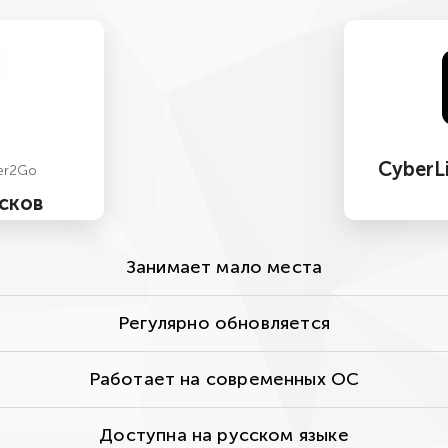
CyberL
er2Go
сков
Занимает мало места
Регулярно обновляется
Работает на современных ОС
Доступна на русском языке