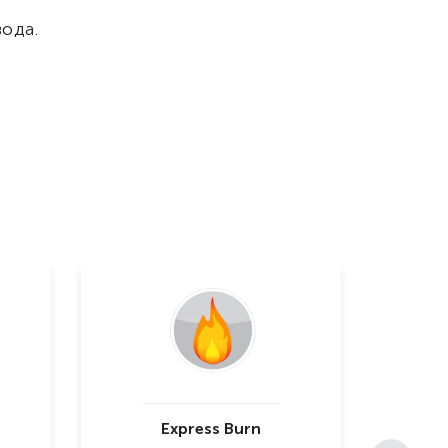
ода.
Express Burn