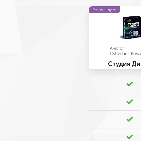
Рекомендуем
Аналог
CyberLink Pow
Студия Ди