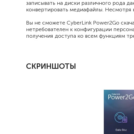
записывать на диски различного рода да
конвертировать медиафайлы. Несмотря н
Вы не сможете CyberLink Power2Go скач
нетребователен к конфигурации персона
получения доступа ко всем функциям тр
СКРИНШОТЫ