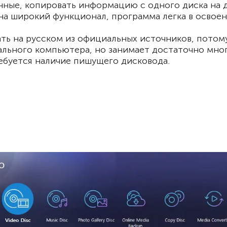
нные, копировать информацию с одного диска на д
а широкий функционал, программа легка в освоени
ать на русском из официальных источников, потом
льного компьютера, но занимает достаточно мног
ебуется наличие пишущего дисковода.