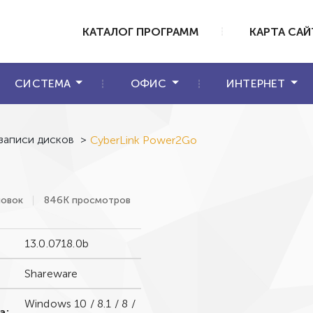
КАТАЛОГ ПРОГРАММ
КАРТА САЙ
СИСТЕМА
ОФИС
ИНТЕРНЕТ
записи дисков
>
CyberLink Power2Go
новок
846К просмотров
13.0.0718.0b
Shareware
Windows 10 / 8.1 / 8 /
а: