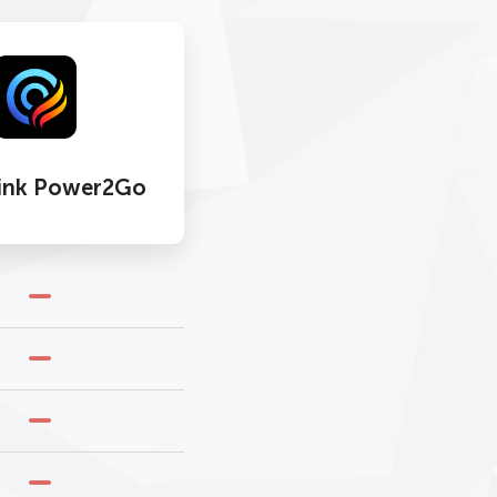
ink Power2Go