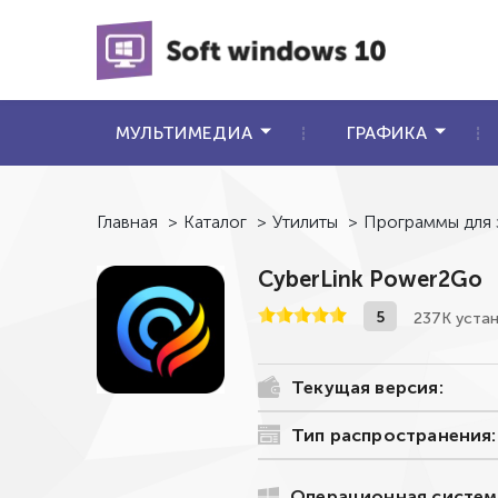
МУЛЬТИМЕДИА
ГРАФИКА
Главная
>
Каталог
>
Утилиты
>
Программы для 
CyberLink Power2Go
5
237К уста
Текущая версия:
Тип распространения:
Операционная систем