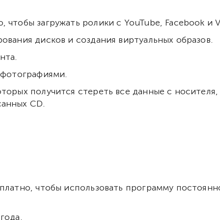
 чтобы загружать ролики с YouTube, Facebook и V
ования дисков и создания виртуальных образов.
нта.
, фотографиями.
торых получится стереть все данные с носителя,
санных CD.
платно, чтобы использовать программу постоянно
года.