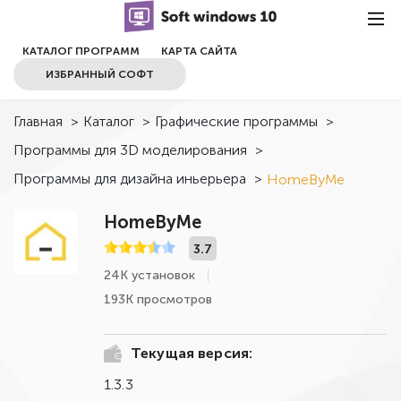
КАТАЛОГ ПРОГРАММ
КАРТА САЙТА
ИЗБРАННЫЙ СОФТ
Главная
>
Каталог
>
Графические программы
>
Программы для 3D моделирования
>
Программы для дизайна иньерьера
>
HomeByMe
HomeByMe
3.7
24К установок
193К просмотров
Текущая версия:
1.3.3