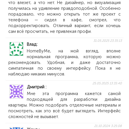
что влезет, а что нет. Не дизайнер, но визуализация
получилась на удивление правдоподобной. Особенно
порадовало, что можно открыть тот же проект с
телефона — сидел в кафе, смотрел, что
подкорректировать. Отличный вариант, если хочешь
сам всё просчитать, не привлекая профи.
31.05.2025 23:35:13
Влад
HomeByMe, на мой взгляд, вполне
нормальная программа, которую можно
рекомендовать. Удобная, и даже достаточно
симпатичная по своему интерфейсу. Пока я не
наблюдаю никаких минусов.
25.05.2025 13:35:40
Дмитрий
Мне эта программа кажется самой
подходящей для разработки дизайна
квартиры. Можно подобрать отделочные материалы и
посмотреть, как это всё будет выглядеть. Интерфейс
сложностей не вызывает.
21.10.2024 3:25:08