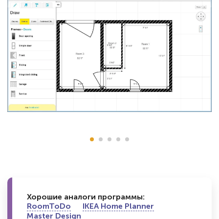
Хорошие аналоги программы:
RoomToDo
IKEA Home Planner
Master Design