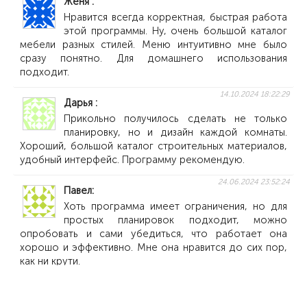
Женя
Нравится всегда корректная, быстрая работа
этой программы. Ну, очень большой каталог
мебели разных стилей. Меню интуитивно мне было
сразу понятно. Для домашнего использования
подходит.
14.10.2024 18:22:29
Дарья
Прикольно получилось сделать не только
планировку, но и дизайн каждой комнаты.
Хороший, большой каталог строительных материалов,
удобный интерфейс. Программу рекомендую.
24.06.2024 23:52:24
Павел
Хоть программа имеет ограничения, но для
простых планировок подходит, можно
опробовать и сами убедиться, что работает она
хорошо и эффективно. Мне она нравится до сих пор,
как ни крути.
Показать больше