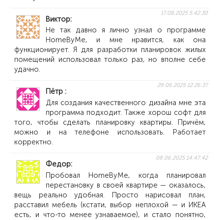
17.08.2025 5:42:30
Виктор
Не так давно я лично узнал о программе
HomeByMe, и мне нравится, как она
функционирует. Я для разработки планировок жилых
помещений использовал только раз, но вполне себе
удачно.
29.06.2025 12:26:37
Пётр
Для создания качественного дизайна мне эта
программа подходит. Также хорош софт для
того, чтобы сделать планировку квартиры. Причём,
можно и на телефоне использовать. Работает
корректно.
08.06.2025 14:47:42
Федор
Пробовал HomeByMe, когда планировал
перестановку в своей квартире — оказалось,
вещь реально удобная. Просто нарисовал план,
расставил мебель (кстати, выбор неплохой — и ИКЕА
есть, и что-то менее узнаваемое), и стало понятно,