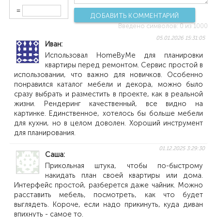
=
ДОБАВИТЬ КОММЕНТАРИЙ
Введено символов:
0
из 1000
05.01.2026 15:31:05
Иван
Использовал HomeByMe для планировки
квартиры перед ремонтом. Сервис простой в
использовании, что важно для новичков. Особенно
понравился каталог мебели и декора, можно было
сразу выбрать и разместить в проекте, как в реальной
жизни. Рендеринг качественный, все видно на
картинке. Единственное, хотелось бы больше мебели
для кухни, но в целом доволен. Хороший инструмент
для планирования.
01.12.2025 3:29:30
Саша
Прикольная штука, чтобы по-быстрому
накидать план своей квартиры или дома.
Интерфейс простой, разберется даже чайник. Можно
расставить мебель, посмотреть, как что будет
выглядеть. Короче, если надо прикинуть, куда диван
впихнуть - самое то.