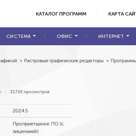
КАТАЛОГ ПРОГРАММ
КАРТА САЙ
СИСТЕМА
ОФИС
ИНТЕРНЕТ
рафикой
>
Растровые графические редакторы
>
Программы
к
3272К просмотров
2024.5
Проприетарное ПО (с
лицензией)