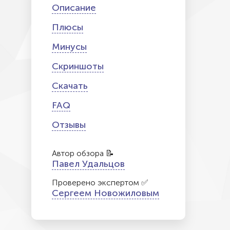
Описание
Плюсы
Минусы
Скриншоты
Скачать
FAQ
Отзывы
Автор обзора 📝
Павел Удальцов
Проверено экспертом ✅
Сергеем Новожиловым