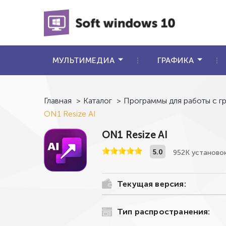
МУЛЬТИМЕДИА
ГРАФИКА
Главная
>
Каталог
>
Программы для работы с г
ON1 Resize AI
ON1 Resize AI
5.0
952К установо
Текущая версия:
Тип распространения: