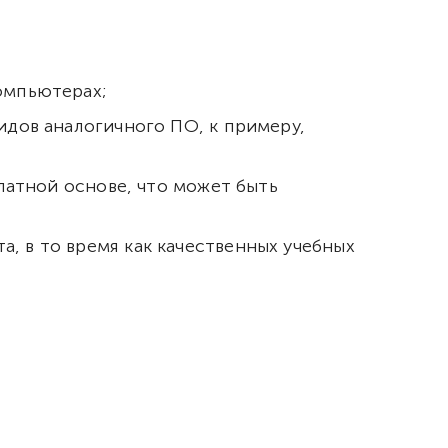
омпьютерах;
идов аналогичного ПО, к примеру,
платной основе, что может быть
, в то время как качественных учебных