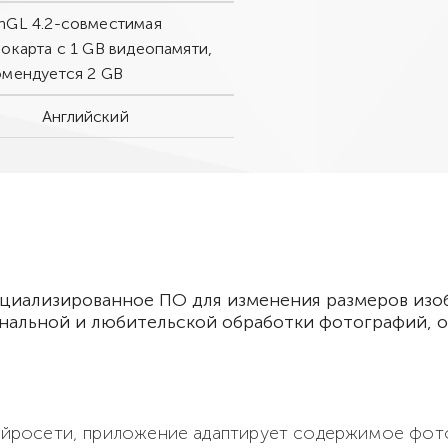
nGL 4.2-совместимая
окарта с 1 GB видеопамяти,
омендуется 2 GB
Английский
пециализированное ПО для изменения размеров из
нальной и любительской обработки фотографий, о
нейросети, приложение адаптирует содержимое фото