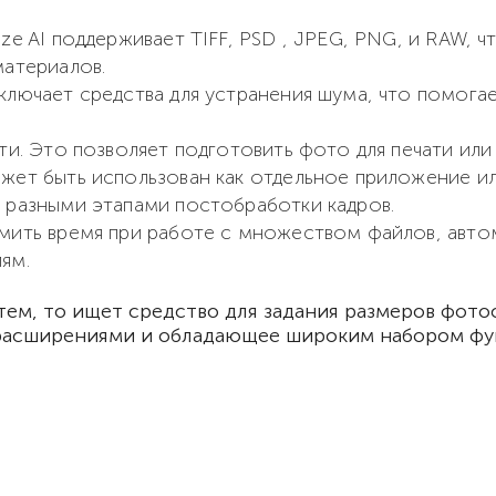
ze AI поддерживает TIFF, PSD , JPEG, PNG, и RAW, 
материалов.
лючает средства для устранения шума, что помогае
и. Это позволяет подготовить фото для печати или 
ет быть использован как отдельное приложение или
 разными этапами постобработки кадров.
мить время при работе с множеством файлов, автом
ям.
 тем, то ищет средство для задания размеров фото
расширениями и обладающее широким набором фу