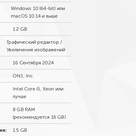
Windows 10 (64-bit) или
macOS 10.14 и выше
1.2 GB
Графический редактор /
Увеличение изображений
16 Сентября 2024
ON1, Inc.
Intel Core i5, Xeon или
лучше
8 GB RAM
(рекомендуется 16 GB)
ке:
1.5 GB