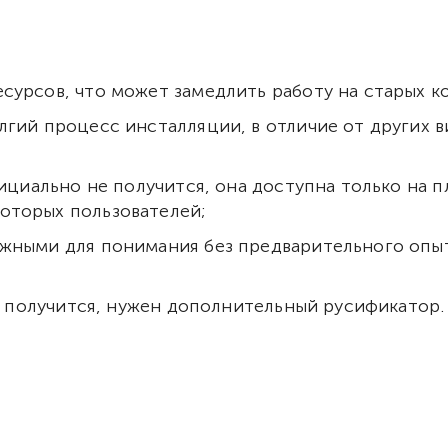
сурсов, что может замедлить работу на старых к
гий процесс инсталляции, в отличие от других в
фициально не получится, она доступна только на 
оторых пользователей;
жными для понимания без предварительного опыта
не получится, нужен дополнительный русификатор.