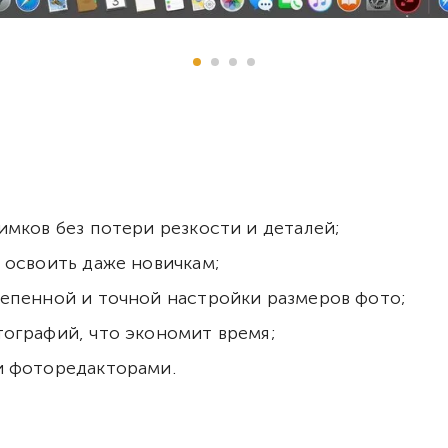
мков без потери резкости и деталей;
 освоить даже новичкам;
епенной и точной настройки размеров фото;
ографий, что экономит время;
и фоторедакторами.