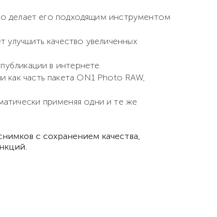
что делает его подходящим инструментом
т улучшить качество увеличенных
публикации в интернете.
 как часть пакета ON1 Photo RAW,
атически применяя одни и те же
снимков с сохранением качества,
нкций.