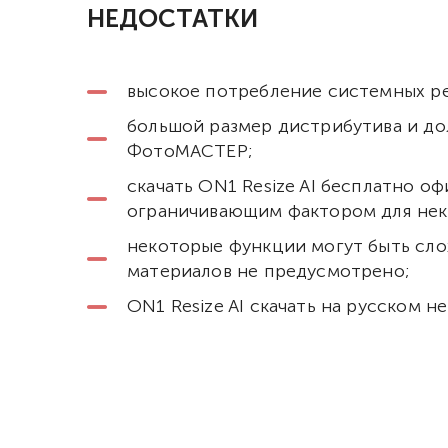
НЕДОСТАТКИ
высокое потребление системных ре
большой размер дистрибутива и дол
ФотоМАСТЕР;
скачать ON1 Resize AI бесплатно о
ограничивающим фактором для нек
некоторые функции могут быть сло
материалов не предусмотрено;
ON1 Resize AI скачать на русском 