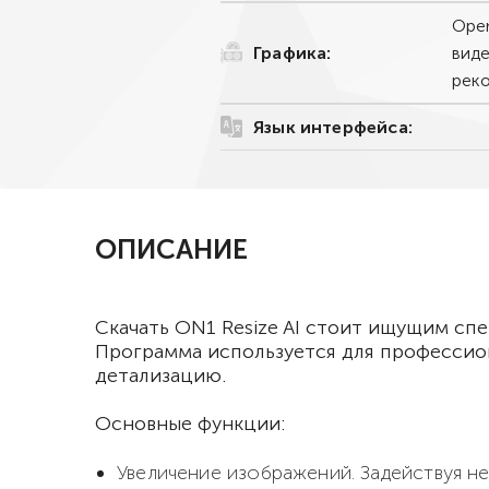
Ope
Графика:
виде
рек
Язык интерфейса:
ОПИСАНИЕ
Скачать ON1 Resize AI стоит ищущим с
Программа используется для профессио
детализацию.
Основные функции:
Увеличение изображений. Задействуя 