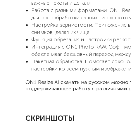
важные тексты и детали.
Работа с разными форматами. ON1 Resi
для постобработки разных типов фото
Настройка зернистости. Приложение вк
снимков, делая их чище.
Функция обрезания и настройки резкост
Интеграция с ON1 Photo RAW. Софт мож
обеспечивая бесшовный переход между
Пакетная обработка. Помогает сэконо
настройки ко всем нужным изображени
ON1 Resize AI скачать на русском можно
поддерживающее работу с различными 
СКРИНШОТЫ