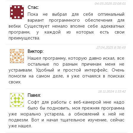
04.05.2025 22:08:01
Стас
Пока не выбрал для себя оптимальный
вариант программного обеспечения для
вебки. Существует немало вполне себе адекватных
программ, у каждой из которых есть свои
преимущества.
27.04.2025 8:38:49
Виктор
Нашел программу, которую давно искал, все
остальные по разным причинам меня не
устраивали. Удобный и простой интерфейс. Очень
помогли на самом деле, я уже отчаялся в поисках
своих.
18.11.2024 1:33:42
Павел
Софт для работы с веб-камерой мне надо
было бы подновить, моя прежняя программа
уже морально устарела, а обновлений к ней не
подвезли. Вот и начал тщательное изучение, сейчас
уже нашел.