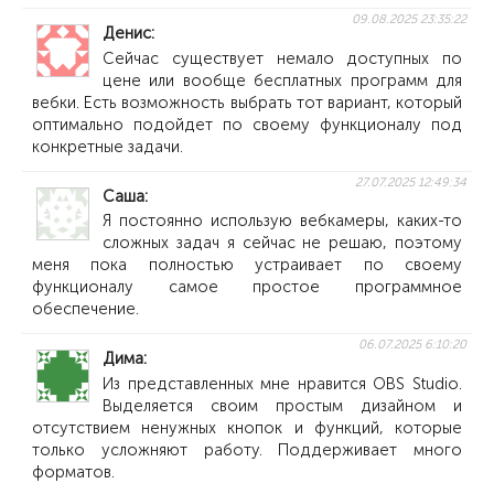
09.08.2025 23:35:22
Денис
Сейчас существует немало доступных по
цене или вообще бесплатных программ для
вебки. Есть возможность выбрать тот вариант, который
оптимально подойдет по своему функционалу под
конкретные задачи.
27.07.2025 12:49:34
Саша
Я постоянно использую вебкамеры, каких-то
сложных задач я сейчас не решаю, поэтому
меня пока полностью устраивает по своему
функционалу самое простое программное
обеспечение.
06.07.2025 6:10:20
Дима
Из представленных мне нравится OBS Studio.
Выделяется своим простым дизайном и
отсутствием ненужных кнопок и функций, которые
только усложняют работу. Поддерживает много
форматов.