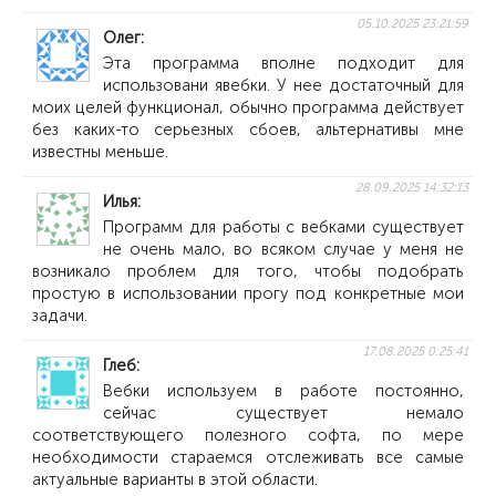
05.10.2025 23:21:59
Олег
Эта программа вполне подходит для
использовани явебки. У нее достаточный для
моих целей функционал, обычно программа действует
без каких-то серьезных сбоев, альтернативы мне
известны меньше.
28.09.2025 14:32:13
Илья
Программ для работы с вебками существует
не очень мало, во всяком случае у меня не
возникало проблем для того, чтобы подобрать
простую в использовании прогу под конкретные мои
задачи.
17.08.2025 0:25:41
Глеб
Вебки используем в работе постоянно,
сейчас существует немало
соответствующего полезного софта, по мере
необходимости стараемся отслеживать все самые
актуальные варианты в этой области.