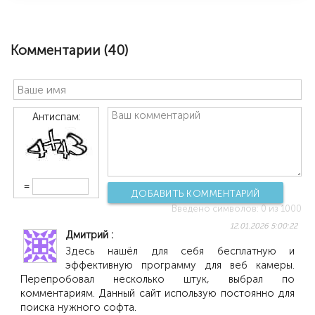
Комментарии (
40
)
Антиспам:
=
ДОБАВИТЬ КОММЕНТАРИЙ
Введено символов:
0
из 1000
12.01.2026 5:00:22
Дмитрий
Здесь нашёл для себя бесплатную и
эффективную программу для веб камеры.
Перепробовал несколько штук, выбрал по
комментариям. Данный сайт использую постоянно для
поиска нужного софта.