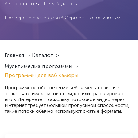
Автор статьи 📝
Павел Удальцов
Проверено экспертом ✅
Сергеем Новожиловым
Главная
>
Каталог
>
Мультимедиа программы
>
Программы для веб камеры
Программное обеспечение веб-камеры позволяет
пользователям записывать видео или транслировать
его в Интернете. Поскольку потоковое видео через
Интернет требует большой пропускной способности,
такие потоки обычно используют сжатые форматы.