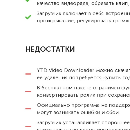
качество видеоряда, обрезать клип,
Загрузчик включает в себя встрое
проигрывание, регулировать громко
НЕДОСТАТКИ
YTD Video Downloader можно скача
ее удаления потребуется купить го
В бесплатном пакете ограничен фу
конвертировать ролик при сохранен
Официально программа не поддерж
могут возникать ошибки и сбои.
Загрузчик устанавливает сторонне
внимательны во время инсталляции