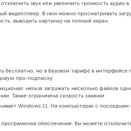
 отключить звук или увеличить громкость аудио в 
нный видеоплеер. В нем можно просматривать заг
сть, выводить картинку на полный экран.
ть бесплатно, но в базовом тарифе в интерфейсе
довую про-подписку.
нкционал: нельзя загружать несколько файлов од
ии. Также ограничена скорость закачки.
ивает Windows 11. На компьютерах с последним
е программное обеспечение. Вы можете отключит
.