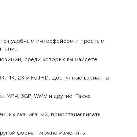
ается удобным интерфейсом и простым
анение.
позиций, среди которых вы найдете
К, 4К, 2К и FullHD. Доступные варианты
: MP4, 3GP, WMV и другие. Также
енных скачиваний, приостанавливать
другой формат можно изменить