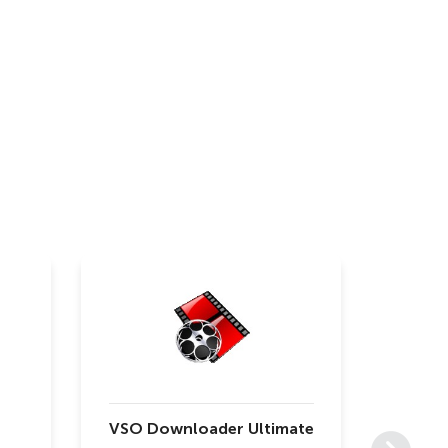
VSO Downloader Ultimate
Movavi 