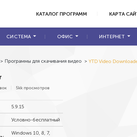
КАТАЛОГ ПРОГРАММ
КАРТА САЙ
СИСТЕМА
ОФИС
ИНТЕРНЕТ
>
Программы для скачивания видео
>
YTD Video Download
r
вок
5kk просмотров
5.9.15
Условно-бесплатный
Windows 10, 8, 7,
а: