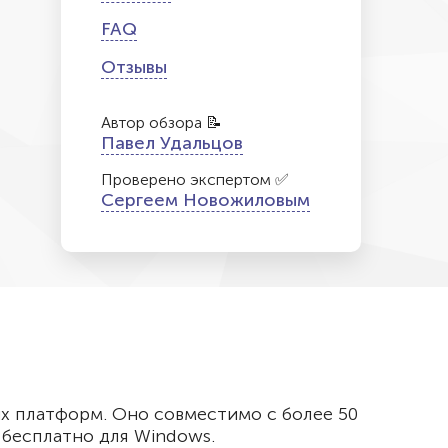
FAQ
Отзывы
Автор обзора 📝
Павел Удальцов
Проверено экспертом ✅
Сергеем Новожиловым
ых платформ. Оно совместимо с более 50
 бесплатно для Windows.