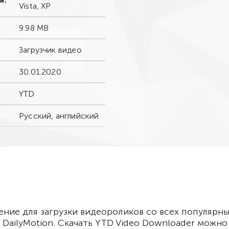
Vista, XP
9.98 MB
Загрузчик видео
30.01.2020
YTD
Русский, английский
ение для загрузки видеороликов со всех популярн
 DailyMotion. Скачать YTD Video Downloader можно