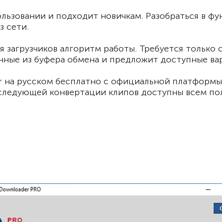
льзовании и подходит новичкам. Разобраться в фу
з сети.
загрузчиков алгоритм работы. Требуется только с
ные из буфера обмена и предложит доступные вар
r на русском бесплатно с официальной платформы
оследующей конвертации клипов доступны всем по