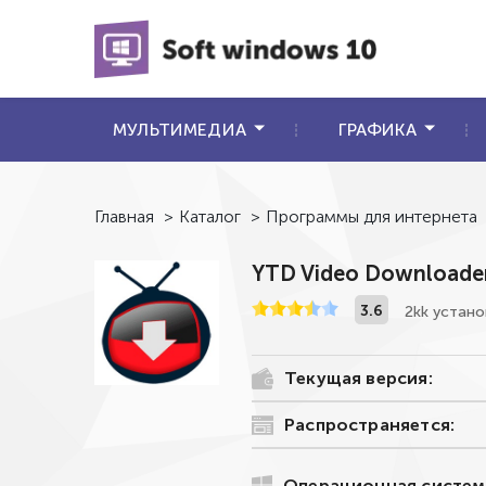
МУЛЬТИМЕДИА
ГРАФИКА
Главная
>
Каталог
>
Программы для интернета
YTD Video Downloade
3.6
2kk устано
Текущая версия:
Распространяется:
Операционная систем