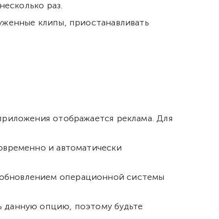
несколько раз.
руженные клипы, приостанавливать
 приложения отображается реклама. Для
новременно и автоматически
 обновлением операционной системы
ь данную опцию, поэтому будьте