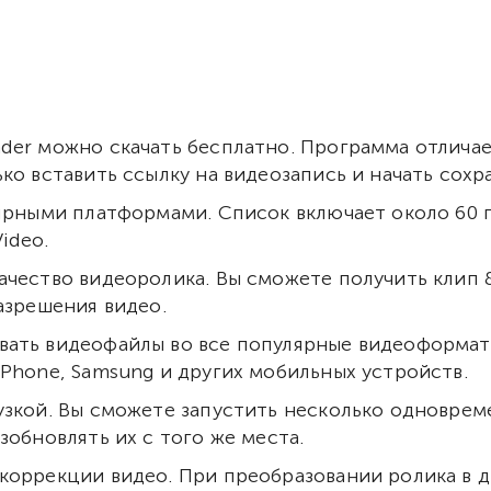
der можно скачать бесплатно. Программа отлич
ко вставить ссылку на видеозапись и начать сохр
лярными платформами. Список включает около 60 
ideo.
чество видеоролика. Вы сможете получить клип 8
азрешения видео.
ать видеофайлы во все популярные видеоформаты
Phone, Samsung и других мобильных устройств.
узкой. Вы сможете запустить несколько одноврем
зобновлять их с того же места.
коррекции видео. При преобразовании ролика в 