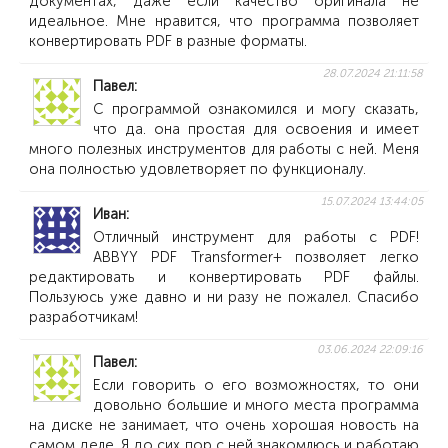
документах, даже если качество оригинала не
идеальное. Мне нравится, что программа позволяет
конвертировать PDF в разные форматы.
28.07.2024 21:11:58
Павел
С программой ознакомился и могу сказать,
что да. она простая для освоения и имеет
много полезных инструментов для работы с ней. Меня
она полностью удовлетворяет по функционалу.
15.07.2024 13:44:05
Иван
Отличный инструмент для работы с PDF!
ABBYY PDF Transformer+ позволяет легко
редактировать и конвертировать PDF файлы.
Пользуюсь уже давно и ни разу не пожалел. Спасибо
разработчикам!
03.06.2024 22:09:16
Павел
Если говорить о его возможностях, то они
довольно большие и много места программа
на диске не занимает, что очень хорошая новость на
самом деле. Я до сих пор с ней знакомлюсь и работаю