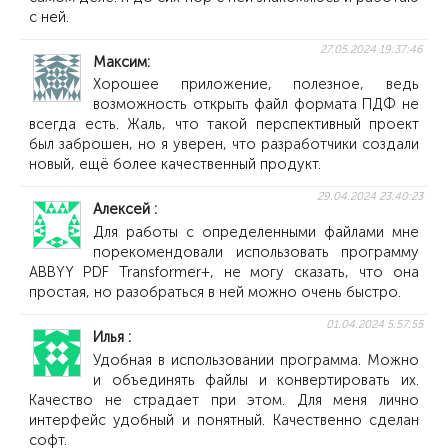
с ней.
27.05.2024 19:37:46
Максим
Хорошее приложение, полезное, ведь
возможность открыть файл формата ПДФ не
всегда есть. Жаль, что такой перспективный проект
был заброшен, но я уверен, что разработчики создали
новый, ещё более качественный продукт.
29.04.2024 23:40:23
Алексей
Для работы с определенными файлами мне
порекомендовали использовать программу
ABBYY PDF Transformer+, не могу сказать, что она
простая, но разобраться в ней можно очень быстро.
01.04.2024 5:57:55
Илья
Удобная в использовании программа. Можно
и объединять файлы и конвертировать их.
Качество не страдает при этом. Для меня лично
интерфейс удобный и понятный. Качественно сделан
софт.