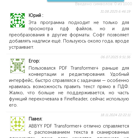
Введено символов:
0
из 1000
31.08.2025 6:46:19
Юрий
Эта программа подходит не только для
просмотра пдф файлов, но и для
преобразования в другие форматы. Софт позволяет
добавлять надписи ещё. Пользуюсь около года, вроде
устраивает.
06.07.2025 9:51:36
Егор
Пользовался PDF Transformer+ раньше для
конвертации и редактирования. Удобный
интерфейс, быстро справлялся с задачами — особенно
нравилась возможность править текст прямо в ПДФ.
Жалко, что больше не поддерживается, но часть
функций перекочевала в FineReader, сейчас использую
его.
18.11.2024 22:22:11
Павел
ABBYY PDF Transformer+ отлично справляется
с распознаванием текста в сканированных