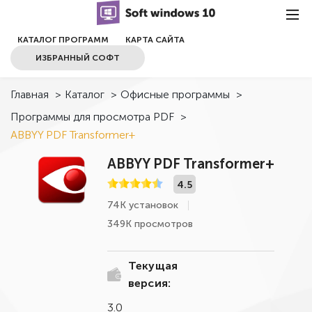
КАТАЛОГ ПРОГРАММ
КАРТА САЙТА
ИЗБРАННЫЙ СОФТ
Главная
>
Каталог
>
Офисные программы
>
Программы для просмотра PDF
>
ABBYY PDF Transformer+
ABBYY PDF Transformer+
4.5
74К установок
349К просмотров
Текущая
версия:
3.0