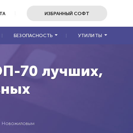
ТА
ИЗБРАННЫЙ СОФТ
БЕЗОПАСНОСТЬ
УТИЛИТЫ
ОП-70 лучших,
зных
м Новожиловым