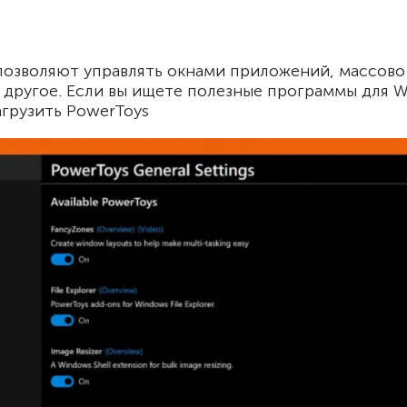
позволяют управлять окнами приложений, массово
другое. Если вы ищете полезные программы для W
агрузить PowerToys