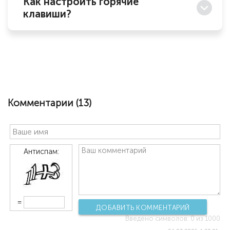
Как настроить горячие
клавиши?
Комментарии (
13
)
Антиспам:
=
ДОБАВИТЬ КОММЕНТАРИЙ
Введено символов:
0
из 1000