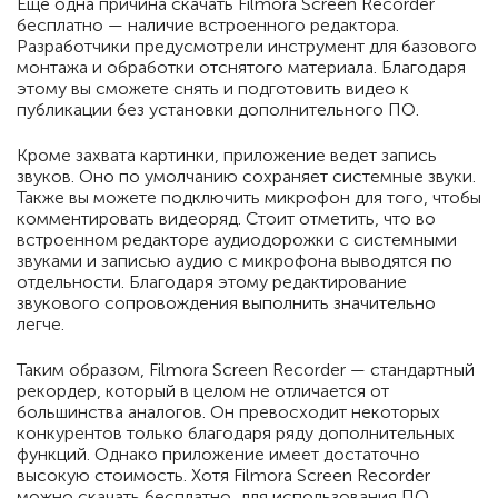
Еще одна причина скачать Filmora Screen Recorder
бесплатно — наличие встроенного редактора.
Разработчики предусмотрели инструмент для базового
монтажа и обработки отснятого материала. Благодаря
этому вы сможете снять и подготовить видео к
публикации без установки дополнительного ПО.
Кроме захвата картинки, приложение ведет запись
звуков. Оно по умолчанию сохраняет системные звуки.
Также вы можете подключить микрофон для того, чтобы
комментировать видеоряд. Стоит отметить, что во
встроенном редакторе аудиодорожки с системными
звуками и записью аудио с микрофона выводятся по
отдельности. Благодаря этому редактирование
звукового сопровождения выполнить значительно
легче.
Таким образом, Filmora Screen Recorder — стандартный
рекордер, который в целом не отличается от
большинства аналогов. Он превосходит некоторых
конкурентов только благодаря ряду дополнительных
функций. Однако приложение имеет достаточно
высокую стоимость. Хотя Filmora Screen Recorder
можно скачать бесплатно, для использования ПО