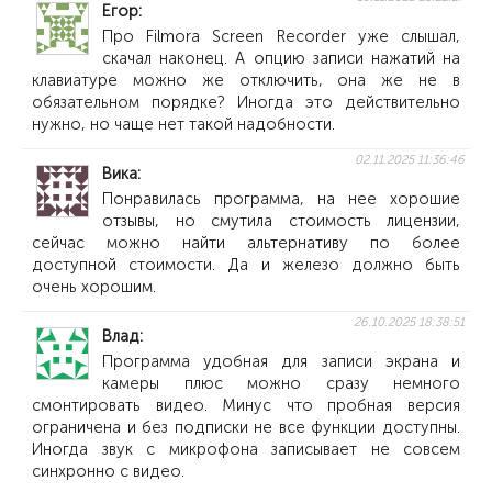
Егор
Про Filmora Screen Recorder уже слышал,
скачал наконец. А опцию записи нажатий на
клавиатуре можно же отключить, она же не в
обязательном порядке? Иногда это действительно
нужно, но чаще нет такой надобности.
02.11.2025 11:36:46
Вика
Понравилась программа, на нее хорошие
отзывы, но смутила стоимость лицензии,
сейчас можно найти альтернативу по более
доступной стоимости. Да и железо должно быть
очень хорошим.
26.10.2025 18:38:51
Влад
Программа удобная для записи экрана и
камеры плюс можно сразу немного
смонтировать видео. Минус что пробная версия
ограничена и без подписки не все функции доступны.
Иногда звук с микрофона записывает не совсем
синхронно с видео.