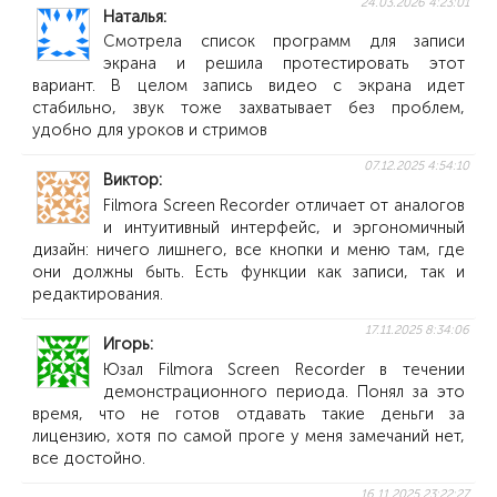
24.03.2026 4:23:01
Наталья
Смотрела список программ для записи
экрана и решила протестировать этот
вариант. В целом запись видео с экрана идет
стабильно, звук тоже захватывает без проблем,
удобно для уроков и стримов
07.12.2025 4:54:10
Виктор
Filmora Screen Recorder отличает от аналогов
и интуитивный интерфейс, и эргономичный
дизайн: ничего лишнего, все кнопки и меню там, где
они должны быть. Есть функции как записи, так и
редактирования.
17.11.2025 8:34:06
Игорь
Юзал Filmora Screen Recorder в течении
демонстрационного периода. Понял за это
время, что не готов отдавать такие деньги за
лицензию, хотя по самой проге у меня замечаний нет,
все достойно.
16.11.2025 23:22:27