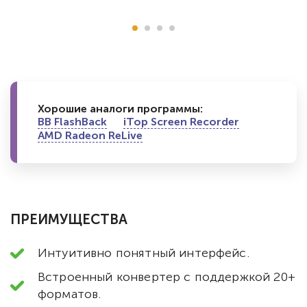
Хорошие аналоги программы:
BB FlashBack
iTop Screen Recorder
AMD Radeon ReLive
ПРЕИМУЩЕСТВА
Интуитивно понятный интерфейс.
Встроенный конвертер с поддержкой 20+
форматов.