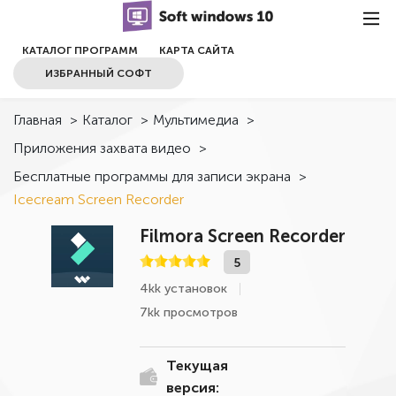
КАТАЛОГ ПРОГРАММ
КАРТА САЙТА
ИЗБРАННЫЙ СОФТ
Главная
>
Каталог
>
Мультимедиа
>
Приложения захвата видео
>
Бесплатные программы для записи экрана
>
Icecream Screen Recorder
Filmora Screen Recorder
5
4kk установок
7kk просмотров
Текущая
версия: