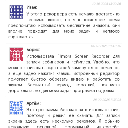
19.10.2025 13:20:26
Иван
У этого рекордера есть немало достаточно
весомых плюсов, но я в последнее время
предпочитаю использовать бесплатные аналоги, они
вполне подходят для моих задач и неплохо
справляются.
06.10.2025 10:40:36
Борис
Использовала Filmora Screen Recorder для
записи вебинаров и геймплея. Удобно, что
можно записывать экран и веб-камеру одновременно,
а ещё видно нажатия клавиш. Встроенный редактор
помогает быстро обрезать видео и работать со
звуком. Бесплатный период короткий, подписка
дороговата, но для моих задач программа подошла.
28.09.2025 7:33:05
Артём
Эта программа бесплатная в использовании,
поэтому и решил её скачать. Для записи
экрана здесь есть несколько режимов. Я обычно
использую основной. Нормальный интерфейс,