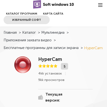
КАТАЛОГ ПРОГРАММ
КАРТА САЙТА
ИЗБРАННЫЙ СОФТ
Главная
>
Каталог
>
Мультимедиа
>
Приложения захвата видео
>
Бесплатные программы для записи экрана
>
HyperCam
HyperCam
5
4kk установок
9kk просмотров
Текущая
версия: