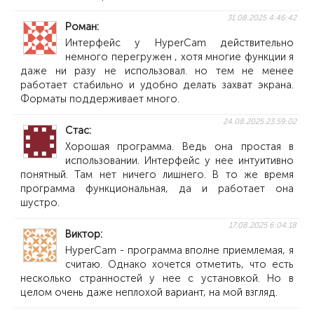
31.08.2025 4:46:42
Роман
Интерфейс у HyperCam действительно
немного перегружен , хотя многие функции я
даже ни разу не использовал. но тем не менее
работает стабильно и удобно делать захват экрана.
Форматы поддерживает много.
24.08.2025 23:59:02
Стас
Хорошая программа. Ведь она простая в
использовании. Интерфейс у нее интуитивно
понятный. Там нет ничего лишнего. В то же время
программа функциональная, да и работает она
шустро.
17.08.2025 6:04:18
Виктор
HyperCam - программа вполне приемлемая, я
считаю. Однако хочется отметить, что есть
несколько странностей у нее с установкой. Но в
целом очень даже неплохой вариант, на мой взгляд.