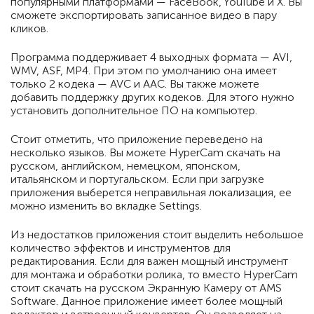
популярными платформами — FaceBook, YouTube и Х. Вы
сможете экспортировать записанное видео в пару
кликов.
Программа поддерживает 4 выходных формата — AVI,
WMV, ASF, MP4. При этом по умолчанию она имеет
только 2 кодека — AVC и AAC. Вы также можете
добавить поддержку других кодеков. Для этого нужно
установить дополнительное ПО на компьютер.
Стоит отметить, что приложение переведено на
несколько языков. Вы можете HyperCam скачать на
русском, английском, немецком, японском,
итальянском и португальском. Если при загрузке
приложения выберется неправильная локализация, ее
можно изменить во вкладке Settings.
Из недостатков приложения стоит выделить небольшое
количество эффектов и инструментов для
редактирования. Если для важен мощный инструмент
для монтажа и обработки ролика, то вместо HyperCam
стоит скачать на русском Экранную Камеру от AMS
Software. Данное приложение имеет более мощный