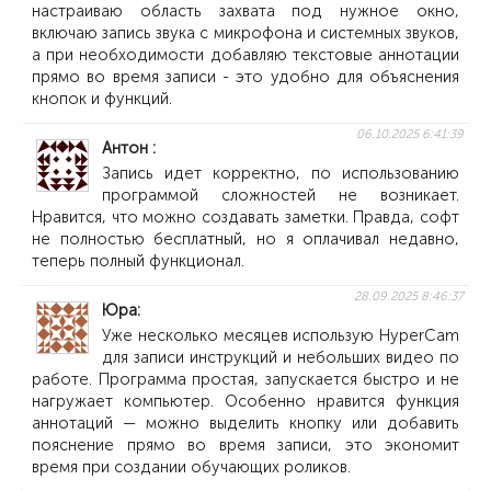
настраиваю область захвата под нужное окно,
включаю запись звука с микрофона и системных звуков,
а при необходимости добавляю текстовые аннотации
прямо во время записи - это удобно для объяснения
кнопок и функций.
06.10.2025 6:41:39
Антон
Запись идет корректно, по использованию
программой сложностей не возникает.
Нравится, что можно создавать заметки. Правда, софт
не полностью бесплатный, но я оплачивал недавно,
теперь полный функционал.
28.09.2025 8:46:37
Юра
Уже несколько месяцев использую HyperCam
для записи инструкций и небольших видео по
работе. Программа простая, запускается быстро и не
нагружает компьютер. Особенно нравится функция
аннотаций — можно выделить кнопку или добавить
пояснение прямо во время записи, это экономит
время при создании обучающих роликов.