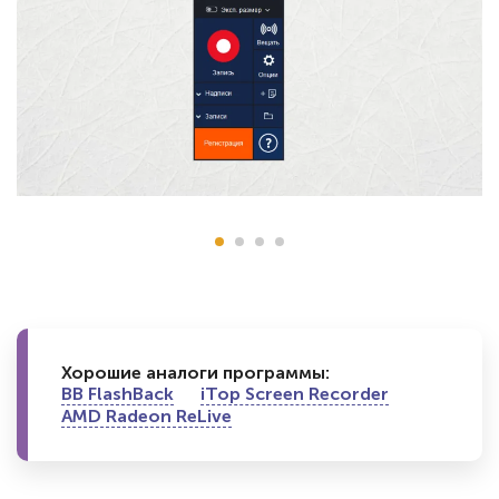
Хорошие аналоги программы:
BB FlashBack
iTop Screen Recorder
AMD Radeon ReLive