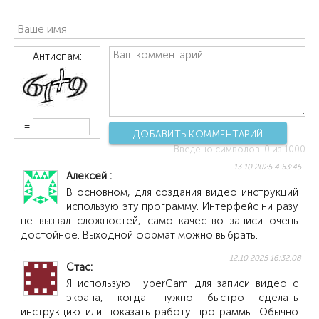
Антиспам:
=
ДОБАВИТЬ КОММЕНТАРИЙ
Введено символов:
0
из 1000
13.10.2025 4:53:45
Алексей
В основном, для создания видео инструкций
использую эту программу. Интерфейс ни разу
не вызвал сложностей, само качество записи очень
достойное. Выходной формат можно выбрать.
12.10.2025 16:32:08
Стас
Я использую HyperCam для записи видео с
экрана, когда нужно быстро сделать
инструкцию или показать работу программы. Обычно