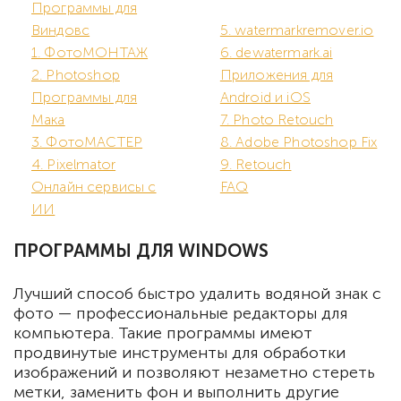
Программы для
Виндовс
5. watermarkremover.io
1. ФотоМОНТАЖ
6. dewatermark.ai
2. Photoshop
Приложения для
Программы для
Android и iOS
Мака
7. Photo Retouch
3. ФотоМАСТЕР
8. Adobe Photoshop Fix
4. Pixelmator
9. Retouch
Онлайн сервисы с
FAQ
ИИ
ПРОГРАММЫ ДЛЯ WINDOWS
Лучший способ быстро удалить водяной знак с
фото — профессиональные редакторы для
компьютера. Такие программы имеют
продвинутые инструменты для обработки
изображений и позволяют незаметно стереть
метки, заменить фон и выполнить другие