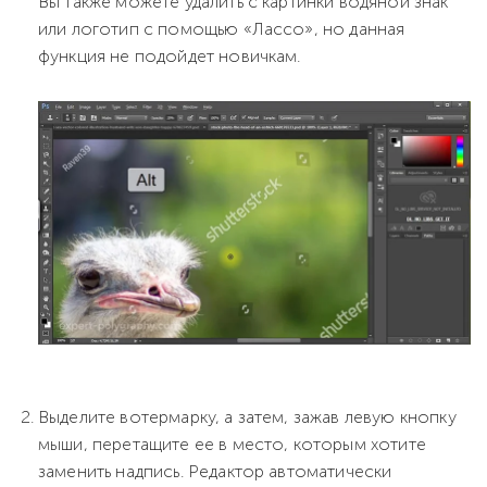
Вы также можете удалить с картинки водяной знак
или логотип с помощью «Лассо», но данная
функция не подойдет новичкам.
Выделите вотермарку, а затем, зажав левую кнопку
мыши, перетащите ее в место, которым хотите
заменить надпись. Редактор автоматически