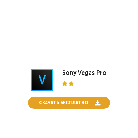
Sony Vegas Pro
СКАЧАТЬ БЕСПЛАТНО