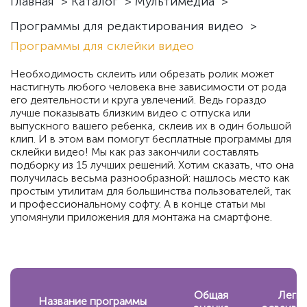
Главная
>
Каталог
>
Мультимедиа
>
Программы для редактирования видео
>
Программы для склейки видео
Необходимость склеить или обрезать ролик может
настигнуть любого человека вне зависимости от рода
его деятельности и круга увлечений. Ведь гораздо
лучше показывать близким видео с отпуска или
выпускного вашего ребенка, склеив их в один большой
клип. И в этом вам помогут бесплатные программы для
склейки видео! Мы как раз закончили составлять
подборку из 15 лучших решений. Хотим сказать, что она
получилась весьма разнообразной: нашлось место как
простым утилитам для большинства пользователей, так
и профессиональному софту. А в конце статьи мы
упомянули приложения для монтажа на смартфоне.
Общая
Легк
Название программы