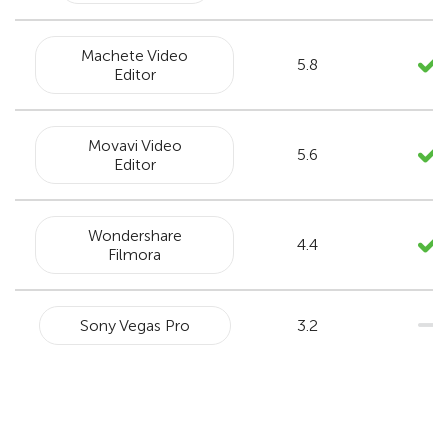
Machete Video
5.8
Editor
Movavi Video
5.6
Editor
Wondershare
4.4
Filmora
Sony Vegas Pro
3.2