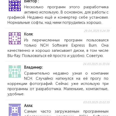
Виктор
Несколько программ этого разработчика
активно использую. В основном, для работы с
графикой. Недавно ещё и конвертер себе установил.
Нормальные софты, над ними потрудились хорошо.
29.04.2025 5:24:39
Коля
Из перечисленных программ пользовался
только NCH Software Express Burn. Она
качественно и хорошо записывает диски, в том числе
Blu-Ray. Пользоваться ей просто и удобно. Советую.
24.03.2025 15:33:06
Владимир
Сравнительно недавно узнал о компании
NCH. Случайно наткнулся на её прогу по
коррекции фотографий. Сейчас уже использую три
программы от разработчика. Маленькие, компактные,
удобные.
03.03.2025 21:02:55
Алла
Самым часто загружаемым программным