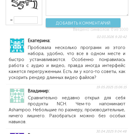
=
ДОБАВИТЬ КОММЕНТАРИЙ
Введено символов:
0
из 1000
02.03.2026 9:20:42
Екатерина
Пробовала несколько программ из этого
набора, удобно, что все в одном месте и
быстро устанавливаются. Особенно понравилась
работа с аудио и видео, правда иногда интерфейс
кажется перегруженным. Есть ли у кого-то советы, как
ускорить рендер длинных видео файлов?
19.05.2025 15:06:15
Владимир
Сравнительно недавно открыл для себя
продукты NCH. Чем-то напоминают
Ashampoo. Небольшие по размеру, производительные,
ничего лишнего. Разобраться можно без особых
навыков.
30.04.2025 9:04:48