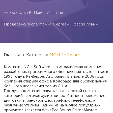
Автор статьи 📝
Павел Удальцов
Проверено экспертом ✅
Сергеем Новожиловым
Главная
>
Каталог
>
NCH Software
Компания NCH Software — австралийская компания-
разработчик программного обеспечения, основанная в
1993 году в Канберре, Австралия. В апреле 2008 года
компания открыла офис в Колорадо для обслуживания
большого числа клиентов из США.
Продукты компании охватывают широкий спектр
категорий, включая аудио, видео, бизнес-приложения,
диктовку и транскрипцию, графику, телефонию и
различные утилиты. Одним из наиболее популярных
продуктов является WavePad Sound Editor Masters