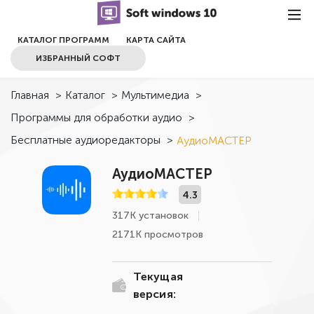
КАТАЛОГ ПРОГРАММ
КАРТА САЙТА
ИЗБРАННЫЙ СОФТ
Главная
>
Каталог
>
Мультимедиа
>
Программы для обработки аудио
>
Бесплатные аудиоредакторы
>
АудиоМАСТЕР
АудиоМАСТЕР
4.3
317К установок
2171К просмотров
Текущая
версия: