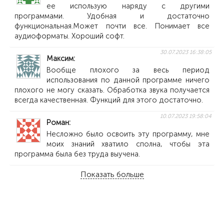
ее использую наряду с другими
программами. Удобная и достаточно
функциональная.Может почти все. Понимает все
аудиоформаты. Хороший софт.
30.07.2023 16:38:05
Максим
Вообще плохого за весь период
использования по данной программе ничего
плохого не могу сказать. Обработка звука получается
всегда качественная. Функций для этого достаточно.
10.07.2023 19:58:04
Роман
Несложно было освоить эту программу, мне
моих знаний хватило сполна, чтобы эта
программа была без труда выучена.
Показать больше