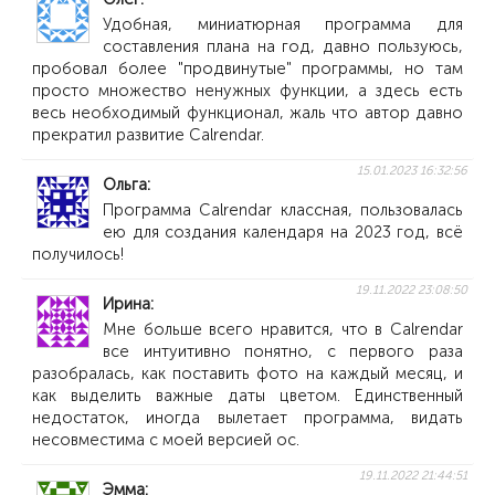
Удобная, миниатюрная программа для
составления плана на год, давно пользуюсь,
пробовал более "продвинутые" программы, но там
просто множество ненужных функции, а здесь есть
весь необходимый функционал, жаль что автор давно
прекратил развитие Calrendar.
15.01.2023 16:32:56
Ольга
Программа Calrendar классная, пользовалась
ею для создания календаря на 2023 год, всё
получилось!
19.11.2022 23:08:50
Ирина
Мне больше всего нравится, что в Calrendar
все интуитивно понятно, с первого раза
разобралась, как поставить фото на каждый месяц, и
как выделить важные даты цветом. Единственный
недостаток, иногда вылетает программа, видать
несовместима с моей версией ос.
19.11.2022 21:44:51
Эмма