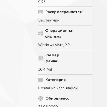
0.98
Распространяется:
Бесплатный
Операционная
система:
Windows Vista, XP
Размер
файла:
10.4 MB
Категория:
Создание календарей
Обновлено:
28.06.2009