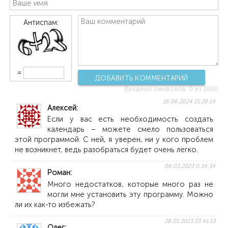
Антиспам:
=
ДОБАВИТЬ КОММЕНТАРИЙ
Введено символов:
0
из 1000
16.06.2024 15:28:14
Алексей
Если у вас есть необходимость создать
календарь – можете смело пользоваться
этой программой. С ней, я уверен, ни у кого проблем
не возникнет, ведь разобраться будет очень легко.
06.03.2023 0:34:34
Роман
Много недостатков, которые много раз не
могли мне установить эту программу. Можно
ли их как-то избежать?
28.01.2023 23:41:13
Олег