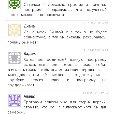
Calrendar - довольно простая и понятная
программа. Понравилось, что полученный
проект можно легко распечатать.
19.11.2022 20:25:38
Диана
Да, с моей Виндой она точно не будет
совместима, а так бы скачала, разобралась,
почему бы и нет?
19.11.2022 18:44:23
Вадим
Хотел для родителей данную программу
использовать, идея хорошая (мама любит
вписывать планы, чтобы она могла ориентироваться на
календаре и там всё вписывать) , но даже у них на
ноутбуке версия новее и программу не
поддерживает...
19.11.2022 17:19:26
Алина
Программ совсем уже для старых версий,
странно, что ее не выпускают хотя бы для
семерки...