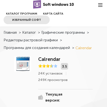
КАТАЛОГ ПРОГРАММ
КАРТА САЙТА
ИЗБРАННЫЙ СОФТ
Главная
>
Каталог
>
Графические программы
>
Редакторы растровой графики
>
Программы для создания календарей
>
Calrendar
Calrendar
3.5
24К установок
249К просмотров
Текущая
версия: