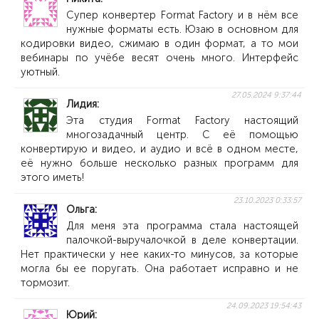
Супер конвертер Format Factory и в нём все
нужные форматы есть. Юзаю в основном для
кодировки видео, сжимаю в один формат, а то мои
вебинары по учёбе весят очень много. Интерфейс
уютный.
27.05.2024 9:37:44
Лидия
Эта студия Format Factory настоящий
многозадачный центр. С её помощью
конвертирую и видео, и аудио и всё в одном месте,
её нужно больше несколько разных программ для
этого иметь!
23.10.2023 0:33:57
Ольга
Для меня эта программа стала настоящей
палочкой-выручалочкой в деле конвертации.
Нет практически у нее каких-то минусов, за которые
могла бы ее поругать. Она работает исправно и не
тормозит.
24.09.2023 19:54:43
Юрий