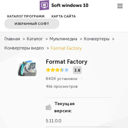
КАТАЛОГ ПРОГРАММ
КАРТА САЙТА
ИЗБРАННЫЙ СОФТ
Главная
>
Каталог
>
Мультимедиа
>
Конвертеры
>
Конвертеры видео
>
Format Factory
Format Factory
3.8
840К установок
4kk просмотров
Текущая
версия:
5.11.0.0