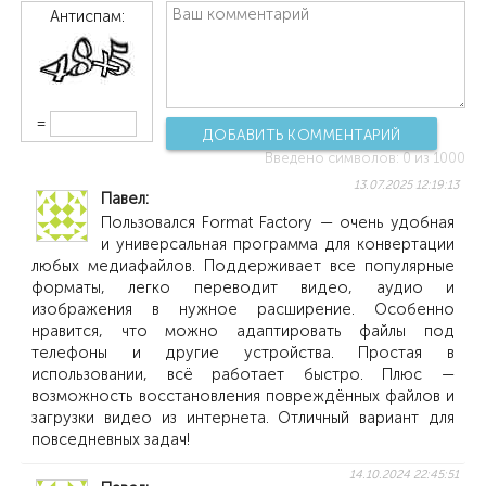
Антиспам:
=
ДОБАВИТЬ КОММЕНТАРИЙ
Введено символов:
0
из 1000
13.07.2025 12:19:13
Павел
Пользовался Format Factory — очень удобная
и универсальная программа для конвертации
любых медиафайлов. Поддерживает все популярные
форматы, легко переводит видео, аудио и
изображения в нужное расширение. Особенно
нравится, что можно адаптировать файлы под
телефоны и другие устройства. Простая в
использовании, всё работает быстро. Плюс —
возможность восстановления повреждённых файлов и
загрузки видео из интернета. Отличный вариант для
повседневных задач!
14.10.2024 22:45:51