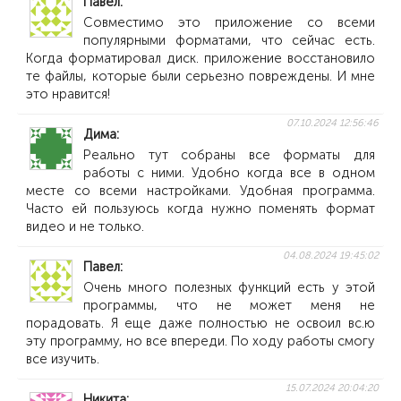
Павел
Совместимо это приложение со всеми
популярными форматами, что сейчас есть.
Когда форматировал диск. приложение восстановило
те файлы, которые были серьезно повреждены. И мне
это нравится!
07.10.2024 12:56:46
Дима
Реально тут собраны все форматы для
работы с ними. Удобно когда все в одном
месте со всеми настройками. Удобная программа.
Часто ей пользуюсь когда нужно поменять формат
видео и не только.
04.08.2024 19:45:02
Павел
Очень много полезных функций есть у этой
программы, что не может меня не
порадовать. Я еще даже полностью не освоил вс.ю
эту программу, но все впереди. По ходу работы смогу
все изучить.
15.07.2024 20:04:20
Никита