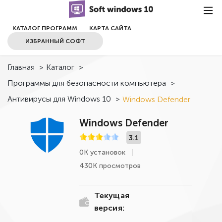
КАТАЛОГ ПРОГРАММ
КАРТА САЙТА
ИЗБРАННЫЙ СОФТ
Главная
>
Каталог
>
Программы для безопасности компьютера
>
Антивирусы для Windows 10
>
Windows Defender
Windows Defender
3.1
0К установок
430К просмотров
Текущая
версия: