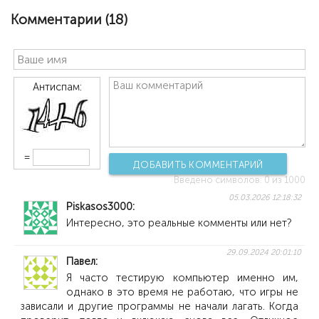
Комментарии (
18
)
Антиспам:
=
ДОБАВИТЬ КОММЕНТАРИЙ
Введено символов:
0
из 1000
05.03.2026 12:18:32
Piskasos3000
Интересно, это реальные комменты или нет?
29.09.2024 20:01:10
Павел
Я часто тестирую компьютер именно им,
однако в это время не работаю, что игры не
зависали и другие программы не начали лагать. Когда