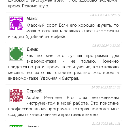
широкого инструментария. Плюс здорово экономит
время. Рекомендую.
04.03.2024 12:28:29
Макс
Классный софт. Если его хорошо изучить, то
можно создавать реально классные эффекты
и видео. Удобный интерфейс.
05.02.2024 9:12:29
Дима
Как по мне это лучшая программа для
видеомонтажа и не только. Конечно
придется потратит время на ее изучение, а это коколо
месяца, но зато вы станете реально мастером в
видеомонтаже. Удобная и быстрая.
14.08.2023 12:57:33
Сергей
Adobe Premiere Pro стал незаменимым
инструментом в моей работе. Это поистине
профессиональная программа, которая помогает мне
создавать качественные и креативные видео
21.05.2023 16:14:11