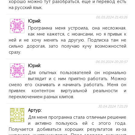
хорошо можно тут разобраться, еще и перевод есть
на русский язык.
06.05.2024 21:45:26
Юрий
Программа меня устроила, она несложная.
как мне кажется, с нюансами, но я привык к
ней и не хочу менять на другую. Подписка там не
сильно дорогая, зато получаю кучу возможностей
сразу.
06.05.2024 20:20:57
Юрий
Для опытных пользователей он нормально
выглядит и с ним приятно работать. Можно
смело его скачивать и начинать работать. Меня он
привлек контентом виртуальной реальности и
переключением разных клипов.
30.04.2024 7:21:29
Артур
Для меня программа стала отличным решение
и активно пользуюсь ей с этого года.
Получается добиваться хороших результатов из-за