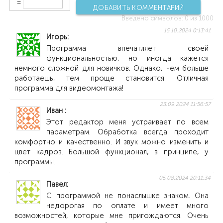
=
ДОБАВИТЬ КОММЕНТАРИЙ
Введено символов:
0
из 1000
15.10.2024 0:13:41
Игорь
Программа впечатляет своей
функциональностью, но иногда кажется
немного сложной для новичков. Однако, чем больше
работаешь, тем проще становится. Отличная
программа для видеомонтажа!
23.09.2024 11:56:57
Иван
Этот редактор меня устраивает по всем
параметрам. Обработка всегда проходит
комфортно и качественно. И звук можно изменить и
цвет кадров. Большой функционал, в принципе, у
программы.
05.08.2024 20:11:34
Павел
С программой не понаслышке знаком. Она
недорогая по оплате и имеет много
возможностей, которые мне пригождаются. Очень