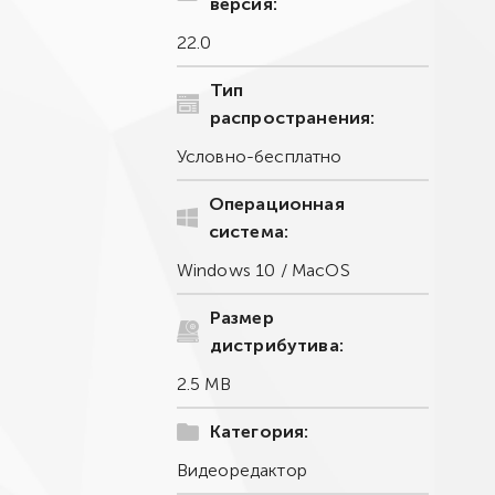
версия:
22.0
Тип
распространения:
Условно-бесплатно
Операционная
система:
Windows 10 / MacOS
Размер
дистрибутива:
2.5 MB
Категория:
Видеоредактор