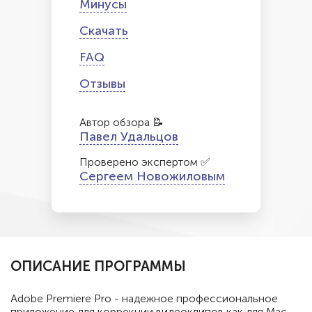
Минусы
Скачать
FAQ
Отзывы
Автор обзора 📝
Павел Удальцов
Проверено экспертом ✅
Сергеем Новожиловым
ОПИСАНИЕ ПРОГРАММЫ
Adobe Premiere Pro - надежное профессиональное
приложение для коррекции видеоклипов как для Mac,