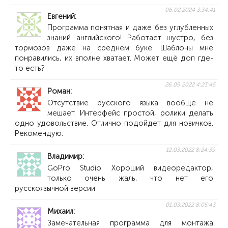
06.02.2024 3:34:41
Евгений
Программа понятная и даже без углубленных
знаний английского! Работает шустро, без
тормозов даже на среднем буке. Шаблоны мне
понравились, их вполне хватает. Может ещё доп где-
то есть?
26.09.2022 4:23:45
Роман
Отсутствие русского языка вообще не
мешает. Интерфейс простой, ролики делать
одно удовольствие. Отлично подойдет для новичков.
Рекомендую.
12.03.2022 8:24:39
Владимир
GoPro Studio Хороший видеоредактор,
только очень жаль, что нет его
русскоязычной версии
01.03.2022 8:05:43
Михаил
Замечательная программа для монтажа