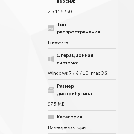
версия:
2.5.11.5350
Тип
распространения:
Freeware
Операционная
система:
Windows 7 / 8 / 10, macOS
Размер
дистрибутива:
97.3 MB
Категория:
Видеоредакторы