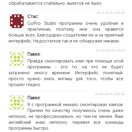
обрабатывается стабильно, вылетов не было.
19.11.2024 4:01:00
Стас
GoPro Studio программа очень удобная и
практичная, поэтому мне она нравится
больше всех. Благодарен создателям ее и за приятный
интерфейс. Недостатков так и не обнаружил никаких.
30.09.2024 2:35:23
Павел
Правда смонтировать клип при помощи этой
программы - это то, на что не будет
затрачено много времени. Интерфейс понятный,
просто нужно знать инглиш для того, чтобы все
прошло гладко.
25.06.2024 3:08:06
Павел
Я с программой немало смонтировал клипов.
Причем по качеству получилось очень даже
неплохо, не профессионально, но тем не менее. Язык
английский знаю неплохо, перевел все команды
программы быстро.