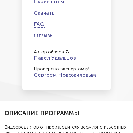
Скриншоты
Скачать
FAQ
Отзывы
Автор обзора 📝
Павел Удальцов
Проверено экспертом ✅
Сергеем Новожиловым
ОПИСАНИЕ ПРОГРАММЫ
Видеоредактор от производителя всемирно известных
экшн-камер предоставляет возможность превратить