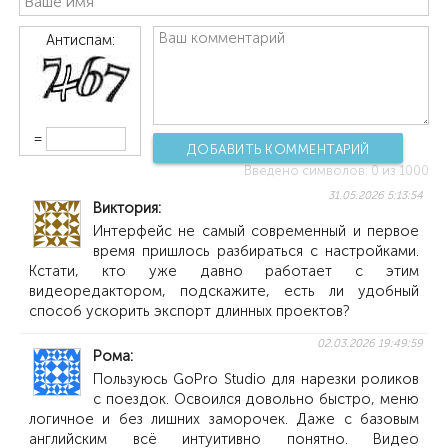
Антиспам:
=
ДОБАВИТЬ КОММЕНТАРИЙ
Введено символов:
0
из 1000
31.05.2026 5:13:54
Виктория
Интерфейс не самый современный и первое
время пришлось разбираться с настройками.
Кстати, кто уже давно работает с этим
видеоредактором, подскажите, есть ли удобный
способ ускорить экспорт длинных проектов?
02.03.2026 19:49:59
Рома
Пользуюсь GoPro Studio для нарезки роликов
с поездок. Освоился довольно быстро, меню
логичное и без лишних заморочек. Даже с базовым
английским всё интуитивно понятно. Видео