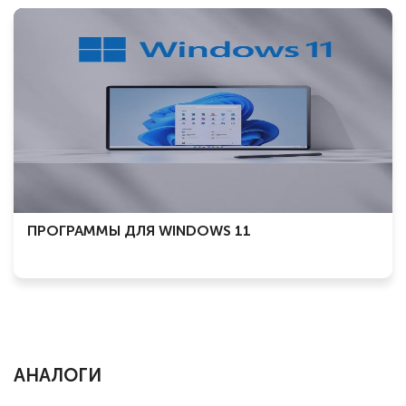
ПРОГРАММЫ ДЛЯ WINDOWS 11
АНАЛОГИ