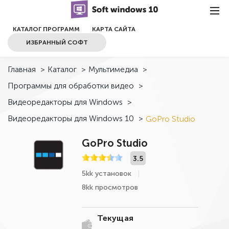
КАТАЛОГ ПРОГРАММ
КАРТА САЙТА
ИЗБРАННЫЙ СОФТ
Главная
>
Каталог
>
Мультимедиа
>
Программы для обработки видео
>
Видеоредакторы для Windows
>
Видеоредакторы для Windows 10
>
GoPro Studio
GoPro Studio
3.5
5kk установок
8kk просмотров
Текущая