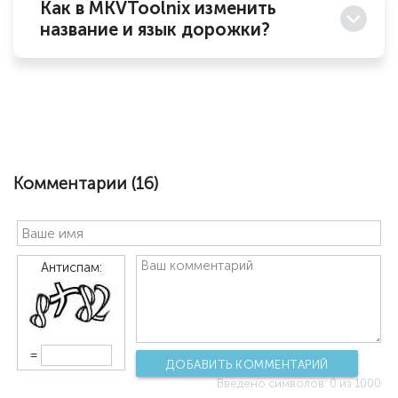
Как в MKVToolnix изменить
название и язык дорожки?
Комментарии (
16
)
Антиспам:
=
ДОБАВИТЬ КОММЕНТАРИЙ
Введено символов:
0
из 1000