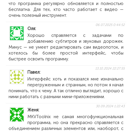
что программа регулярно обновляется и полностью
бесплатна. Для тех, кто часто работает с видео —
очень полезный инструмент.
06.07.2025 0:44:52
Оля
Хорошо справляется с задачами по
добавлению субтитров и звуковых дорожек.
Минус — не умеет редактировать сам видеопоток, и
хотелось бы более простой интерфейс, чтобы
быстрее освоить программу.
13.10.2024 22:27:55
Павел
Интерфейс хоть и показался мне изначально
перегруженным и странным, но потом я начал
понимать, что к чему. А так отлично выглядит, хорошо с
ними работать с разными мини-приложениями.
30.09.2024 1:22:43
Женя
MKVToolnix не самая многофункциональная
программа, но она прекрасно справляется с
объединением различных элементов или, наоборот, с