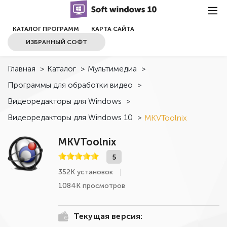
КАТАЛОГ ПРОГРАММ
КАРТА САЙТА
ИЗБРАННЫЙ СОФТ
Главная
>
Каталог
>
Мультимедиа
>
Программы для обработки видео
>
Видеоредакторы для Windows
>
Видеоредакторы для Windows 10
>
MKVToolnix
MKVToolnix
5
352К установок
1084К просмотров
Текущая версия: