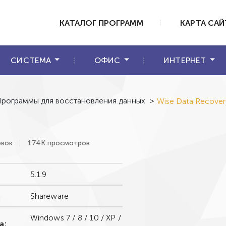
КАТАЛОГ ПРОГРАММ
КАРТА САЙ
СИСТЕМА
ОФИС
ИНТЕРНЕТ
рограммы для восстановления данных
>
Wise Data Recover
овок
174К просмотров
5.1.9
Shareware
Windows 7 / 8 / 10 / XP /
а: