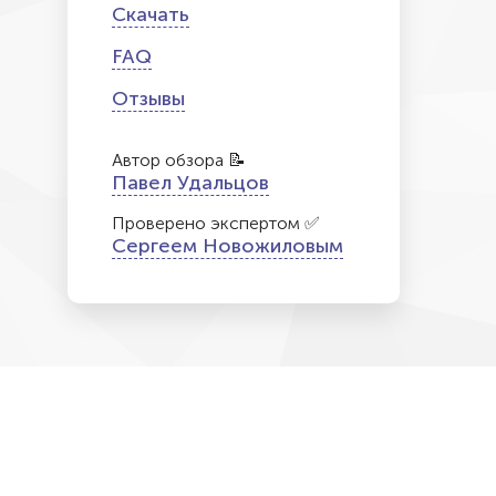
Скачать
FAQ
Отзывы
Автор обзора 📝
Павел Удальцов
Проверено экспертом ✅
Сергеем Новожиловым