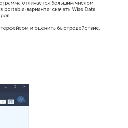
Программа отличается большим числом
portable-варианте: скачать Wise Data
ров.
интерфейсом и оценить быстродействие.