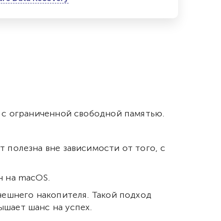
и с ограниченной свободной памятью.
 полезна вне зависимости от того, с
н на macOS.
нешнего накопителя. Такой подход
шает шанс на успех.