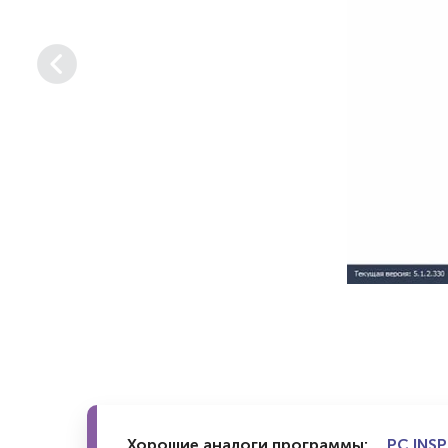
Хорошие аналоги программы:
PC INSP