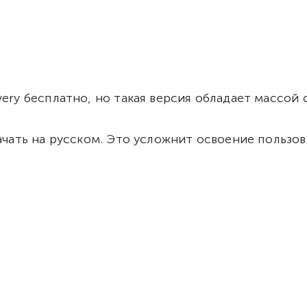
very бесплатно, но такая версия обладает массой
качать на русском. Это усложнит освоение польз