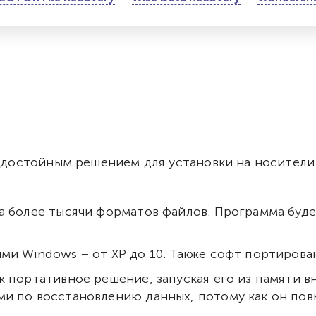
ет достойным решением для установки на носител
 более тысячи форматов файлов. Программа будет
ми Windows – от XP до 10. Также софт портирова
 портативное решение, запуская его из памяти в
и по восстановлению данных, потому как он повы