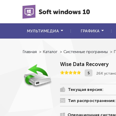
МУЛЬТИМЕДИА
ГРАФИКА
Главная
>
Каталог
>
Системные программы
>
П
Wise Data Recovery
5
26К устан
Текущая версия:
Тип распространения:
Операционная систем