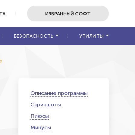
ТА
ИЗБРАННЫЙ СОФТ
БЕЗОПАСНОСТЬ
УТИЛИТЫ
y
Описание программы
Скриншоты
Плюсы
Минусы