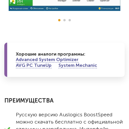
Хорошие аналоги программы:
Advanced System Optimizer
AVG PC TuneUp
System Mechanic
ПРЕИМУЩЕСТВА
Русскую версию Auslogics BoostSpeed
можно скачать бесплатно с официальной
страницы разработчика. Интерфейс