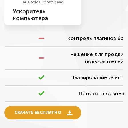
Auslogics BoostSpeed
Ускоритель
компьютера
Контроль плагинов бра
Решение для продвин
пользователей
Планирование очисто
Простота освоени
СКАЧАТЬ БЕСПЛАТНО