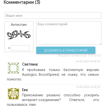
Комментарии (
3
)
Антиспам:
=
ДОБАВИТЬ КОММЕНТАРИЙ
Введено символов:
0
из 1000
14.05.2022 14:48:42
Светлана
Я пробовала только бесплатную версию
Auslogics BoostSpeed, не скажу, что сильно
помогло.
13.05.2022 22:26:41
Ева
Приложение реально способно ускорить
интернет-соединение? Ответьте, кто
пользовался, плиз.