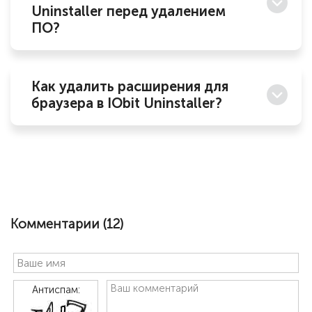
Uninstaller перед удалением
ПО?
Как удалить расширения для
браузера в IObit Uninstaller?
Комментарии (
12
)
Антиспам: