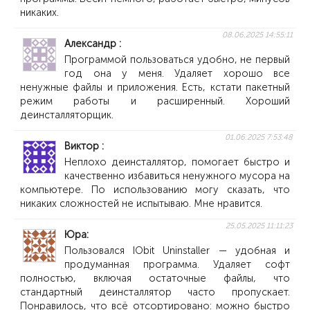
никаких.
08.06.2025 14:55:11
Александр
Программой пользоваться удобно, не первый
год она у меня. Удаляет хорошо все
ненужные файлы и приложения. Есть, кстати пакетный
режим работы и расширенный. Хороший
деинсталляторщик.
01.06.2025 7:53:48
Виктор
Неплохо деинсталлятор, помогает быстро и
качественно избавиться ненужного мусора на
компьютере. По использованию могу сказать, что
никаких сложностей не испытываю. Мне нравится.
25.05.2025 11:11:23
Юра
Пользовался IObit Uninstaller — удобная и
продуманная программа. Удаляет софт
полностью, включая остаточные файлы, что
стандартный деинсталлятор часто пропускает.
Понравилось, что всё отсортировано: можно быстро