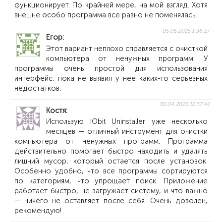
функционирует. По крайней мере, на мой взгляд. Хотя
внешне особо программа все равно не поменялась.
05.05.2025 1:36:27
Егор
Этот вариант неплохо справляется с очисткой
компьютера от ненужных программ. У
программы очень простой для использования
интерфейс, пока не выявил у нее каких-то серьезных
недостатков.
30.04.2025 12:57:41
Костя
Использую IObit Uninstaller уже несколько
месяцев — отличный инструмент для очистки
компьютера от ненужных программ. Программа
действительно помогает быстро находить и удалять
лишний мусор, который остается после установок.
Особенно удобно, что все программы сортируются
по категориям, что упрощает поиск. Приложение
работает быстро, не загружает систему, и что важно
— ничего не оставляет после себя. Очень доволен,
рекомендую!