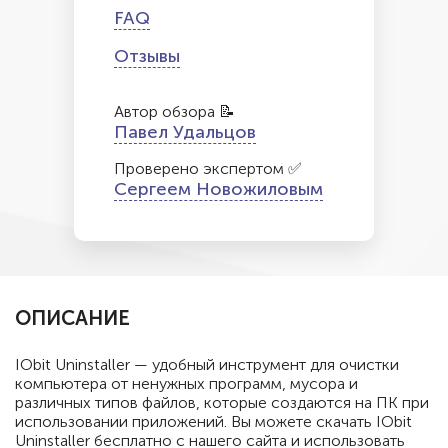
FAQ
Отзывы
Автор обзора 📝
Павел Удальцов
Проверено экспертом ✅
Сергеем Новожиловым
ОПИСАНИЕ
IObit Uninstaller — удобный инструмент для очистки
компьютера от ненужных программ, мусора и
различных типов файлов, которые создаются на ПК при
использовании приложений. Вы можете скачать IObit
Uninstaller бесплатно с нашего сайта и использовать