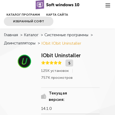
КАТАЛОГ ПРОГРАММ
КАРТА САЙТА
ИЗБРАННЫЙ СОФТ
Главная
>
Каталог
>
Системные программы
>
Деинсталляторы
>
IObit IObit Uninstaller
IObit Uninstaller
5
125К установок
757К просмотров
Текущая
версия:
14.1.0