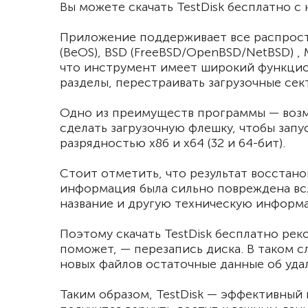
Вы можете скачать TestDisk бесплатно с
Приложение поддерживает все распростра
(BeOS), BSD (FreeBSD/OpenBSD/NetBSD) , M
что инструмент имеет широкий функцион
разделы, перестраивать загрузочные сек
Одно из преимуществ программы — возмо
сделать загрузочную флешку, чтобы запу
разрядностью x86 и x64 (32 и 64-бит).
Стоит отметить, что результат восстан
информация была сильно повреждена всл
название и другую техническую информ
Поэтому скачать TestDisk бесплатно ре
поможет, — перезапись диска. В таком 
новых файлов остаточные данные об уда
Таким образом, TestDisk — эффективный