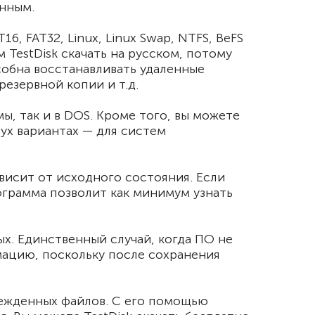
анным.
 FAT32, Linux, Linux Swap, NTFS, BeFS
м TestDisk скачать на русском, потому
обна восстанавливать удаленные
езервной копии и т.д.
, так и в DOS. Кроме того, вы можете
вух вариантах — для систем
висит от исходного состояния. Если
ограмма позволит как минимум узнать
х. Единственный случай, когда ПО не
мацию, поскольку после сохранения
режденных файлов. С его помощью