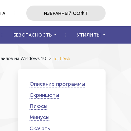
ТА
ИЗБРАННЫЙ СОФТ
БЕЗОПАСНОСТЬ
УТИЛИТЫ
айлов на Windows 10
>
TestDisk
Описание программы
Скриншоты
Плюсы
Минусы
Скачать