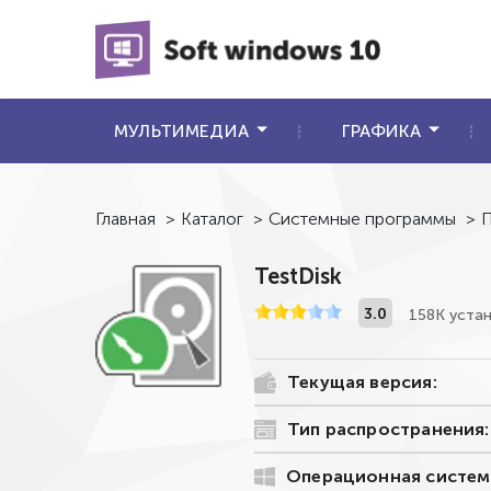
МУЛЬТИМЕДИА
ГРАФИКА
Главная
>
Каталог
>
Системные программы
>
П
TestDisk
3.0
158К уста
Текущая версия:
Тип распространения:
Операционная систем