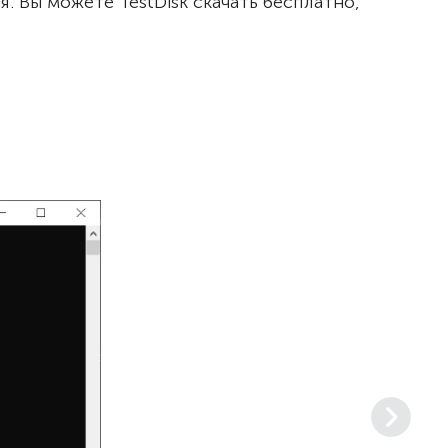
 Вы можете TestDisk скачать бесплатно,