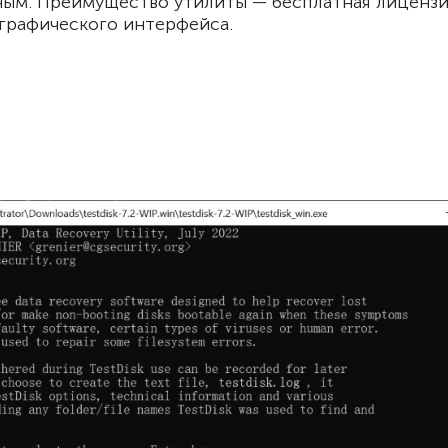
ным. Преимущество утилиты — бесплатная лицензия.
 графического интерфейса.