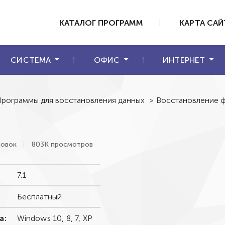
КАТАЛОГ ПРОГРАММ
КАРТА САЙ
СИСТЕМА
ОФИС
ИНТЕРНЕТ
рограммы для восстановления данных
>
Восстановление ф
новок
803К просмотров
7.1
Бесплатный
а:
Windows 10, 8, 7, XP