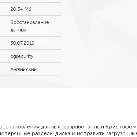
20,54 Мб
Восстановление
данных
30.07.2019
cgsecurity
Английский
восстановления данных, разработанный Кристофом
потерянные разделы диска и исправить загрузочны