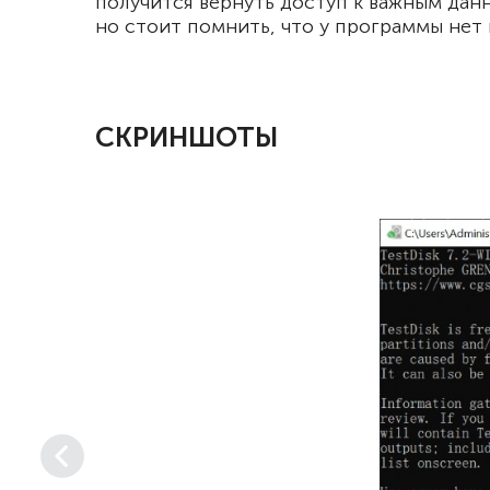
получится вернуть доступ к важным дан
но стоит помнить, что у программы нет
СКРИНШОТЫ